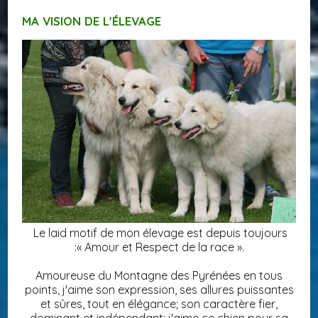
MA VISION DE L'ÉLEVAGE
Le laid motif de mon élevage est depuis toujours
:« Amour et Respect de la race ».
Amoureuse du Montagne des Pyrénées en tous
points, j'aime son expression, ses allures puissantes
et sûres, tout en élégance; son caractère fier,
dominant et indépendant; j'aime ce chien pour sa