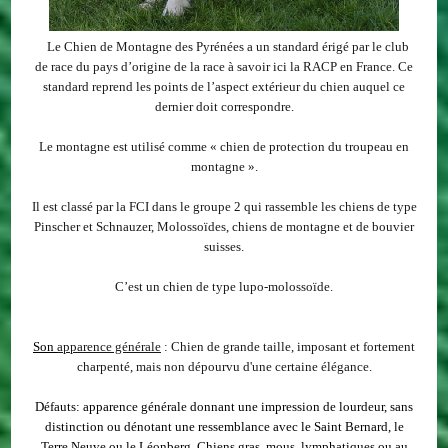
Le Chien de Montagne des Pyrénées a un standard érigé par le club
de race du pays d’origine de la race à savoir ici la RACP en France. Ce
standard reprend les points de l’aspect extérieur du chien auquel ce
dernier doit correspondre.
Le montagne est utilisé comme « chien de protection du troupeau en
montagne ».
Il est classé par la FCI dans le groupe 2 qui rassemble les chiens de type
Pinscher et Schnauzer, Molossoïdes, chiens de montagne et de bouvier
suisses.
C’est un chien de type lupo-molossoïde.
Son
apparence générale
: Chien de grande taille, imposant et fortement
charpenté, mais non dépourvu d'une certaine élégance.
Défauts
: apparence générale donnant une impression de lourdeur, sans
distinction ou dénotant une ressemblance avec le Saint Bernard, le
Terre Neuve ou le Léonberg. Chiens gras, mous, lymphatiques ou au