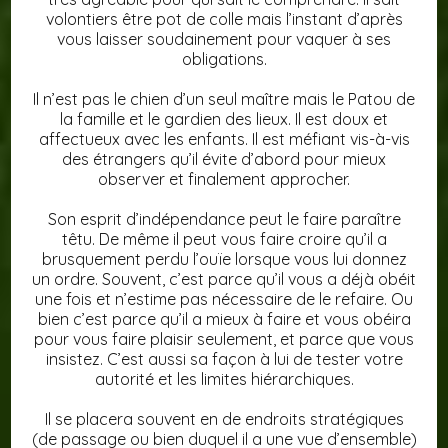
volontiers être pot de colle mais l’instant d’après
vous laisser soudainement pour vaquer à ses
obligations.
Il n’est pas le chien d’un seul maître mais le Patou de
la famille et le gardien des lieux. Il est doux et
affectueux avec les enfants. Il est méfiant vis-à-vis
des étrangers qu’il évite d’abord pour mieux
observer et finalement approcher.
Son esprit d’indépendance peut le faire paraître
têtu. De même il peut vous faire croire qu’il a
brusquement perdu l’ouïe lorsque vous lui donnez
un ordre. Souvent, c’est parce qu’il vous a déjà obéit
une fois et n’estime pas nécessaire de le refaire. Ou
bien c’est parce qu’il a mieux à faire et vous obéira
pour vous faire plaisir seulement, et parce que vous
insistez. C’est aussi sa façon à lui de tester votre
autorité et les limites hiérarchiques.
Il se placera souvent en de endroits stratégiques
(de passage ou bien duquel il a une vue d’ensemble)