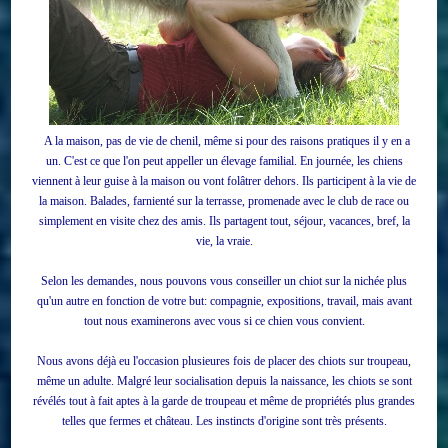
A la maison, pas de vie de chenil, même si pour des raisons pratiques il y en a
un. C'est ce que l'on peut appeller un élevage familial. En journée, les chiens
viennent à leur guise à la maison ou vont folâtrer dehors. Ils participent à la vie de
la maison. Balades, farnienté sur la terrasse, promenade avec le club de race ou
simplement en visite chez des amis. Ils partagent tout, séjour, vacances, bref, la
vie, la vraie.
Selon les demandes, nous pouvons vous conseiller un chiot sur la nichée plus
qu'un autre en fonction de votre but: compagnie, expositions, travail, mais avant
tout nous examinerons avec vous si ce chien vous convient.
Nous avons déjà eu l'occasion plusieures fois de placer des chiots sur troupeau,
même un adulte. Malgré leur socialisation depuis la naissance, les chiots se sont
révélés tout à fait aptes à la garde de troupeau et même de propriétés plus grandes
telles que fermes et château. Les instincts d'origine sont très présents.