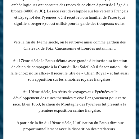
archéologiques ont constaté des traces de ce chien à partir de l’âge du
bronze (4000 av JC). La race s'est développée sur les versants Français
et Espagnol des Pyrénées, où il reçut le nom familier de Patou (qui
signifie « berger ») et est utilisé pour la garde des troupeaux ovins.
Vers la fin du 14ème siècle, on le retrouve aussi comme gardien des
Châteaux de Foix, Carcassonne et Lourdes notamment.
Au 17ème siècle le Patou débuta avec grande distinction sa fonction
de chien de compagnie à la Cour du Roi Soleil où il fit sensation. –de
là le choix notre affixe- Il reçoit le titre de « Chien Royal » et fait aussi
son apparition sur les armoiries royales françaises.
Au 19ème siècle, les récits de voyages aux Pyrénées et le
développement des cures thermales ravive l’engouement pour cette
race. Et en 1863, le chien de Montagne des Pyrénées fut présent à la
première exposition canine française.
A partir de la fin du 19
ème
siècle, l’utilisation du Patou diminue
proportionnellement avec la disparition des prédateurs.