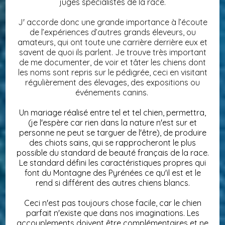
juges spécialistes de la race.
J' accorde donc une grande importance à l’écoute
de l’expériences d’autres grands éleveurs, ou
amateurs, qui ont toute une carrière derrière eux et
savent de quoi ils parlent. Je trouve très important
de me documenter, de voir et tâter les chiens dont
les noms sont repris sur le pédigrée, ceci en visitant
régulièrement des élevages, des expositions ou
événements canins.
Un mariage réalisé entre tel et tel chien, permettra,
(je l'espère car rien dans la nature n'est sur et
personne ne peut se targuer de l'être), de produire
des chiots sains, qui se rapprocheront le plus
possible du standard de beauté français de la race.
Le standard défini les caractéristiques propres qui
font du Montagne des Pyrénées ce qu'il est et le
rend si différent des autres chiens blancs.
Ceci n'est pas toujours chose facile, car le chien
parfait n'existe que dans nos imaginations. Les
accouplements doivent être complémentaires et ne