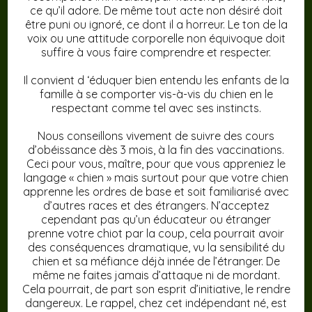
ce qu’il adore. De même tout acte non désiré doit
être puni ou ignoré, ce dont il a horreur. Le ton de la
voix ou une attitude corporelle non équivoque doit
suffire à vous faire comprendre et respecter.
Il convient d ‘éduquer bien entendu les enfants de la
famille à se comporter vis-à-vis du chien en le
respectant comme tel avec ses instincts.
Nous conseillons vivement de suivre des cours
d’obéissance dès 3 mois, à la fin des vaccinations.
Ceci pour vous, maître, pour que vous appreniez le
langage « chien » mais surtout pour que votre chien
apprenne les ordres de base et soit familiarisé avec
d’autres races et des étrangers. N’acceptez
cependant pas qu’un éducateur ou étranger
prenne votre chiot par la coup, cela pourrait avoir
des conséquences dramatique, vu la sensibilité du
chien et sa méfiance déjà innée de l’étranger. De
même ne faites jamais d’attaque ni de mordant.
Cela pourrait, de part son esprit d’initiative, le rendre
dangereux. Le rappel, chez cet indépendant né, est