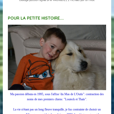
Elevage passion agréé SPW HK01900125, 2 nichées par an max.
POUR LA PETITE HISTOIRE....
Ma passion débuta en 1995, sous l'affixe 'du Mas de L'Outïs": contraction des
noms de mes premiers chiens: "Louteck et Thaïs".
La vie n'étant pas un long fleuve tranquille, je fus contrainte de choisir un