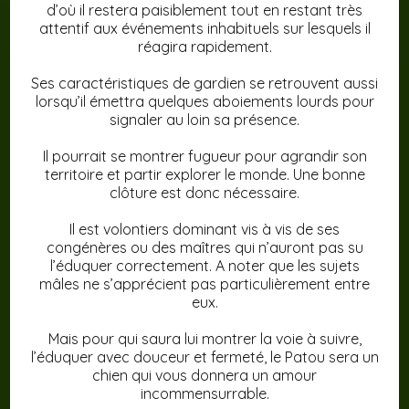
d’où il restera paisiblement tout en restant très
attentif aux événements inhabituels sur lesquels il
réagira rapidement.
Ses caractéristiques de gardien se retrouvent aussi
lorsqu’il émettra quelques aboiements lourds pour
signaler au loin sa présence.
Il pourrait se montrer fugueur pour agrandir son
territoire et partir explorer le monde. Une bonne
clôture est donc nécessaire.
Il est volontiers dominant vis à vis de ses
congénères ou des maîtres qui n’auront pas su
l’éduquer correctement. A noter que les sujets
mâles ne s’apprécient pas particulièrement entre
eux.
Mais pour qui saura lui montrer la voie à suivre,
l’éduquer avec douceur et fermeté, le Patou sera un
chien qui vous donnera un amour
incommensurrable.