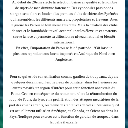
Au début du 20
ème
siècle la sélection baisse en qualité et le nombre
de sujets de race diminue fortement. Des cynophiles passionnés
s’organisent alors et fondent les premiers clubs de chiens des Pyrénées
qui rassemblent les différents amateurs, propriétaires et éleveurs. Avec
la guerre les Patous se font même très rares. Mais la création des clubs
de race et le formidable travail accompli par les éleveurs et amateurs
sauve la race et permette sa diffusion au niveau national et bientôt
international.
En effet, l’importation du Patou se fait à partir de 1930 lorsque
plusieurs reproducteurs furent importés en Amérique du Nord et en
Angleterre.
Pour ce qui est de son utilisation comme gardien de troupeaux, depuis
quelques décennies, il est heureux de constater, dans les Pyrénées ou
autres massifs, un regain d’intérêt pour cette fonction ancestrale du
Patou. Ceci en conséquence du retour naturel ou la réintroduction du
loup, de l'ours, du lynx et la prolifération des attaques meurtrières de la
part des chiens errants, où même des tentatives de vols. C’est ainsi qu’il
est actuellement utilisé en Amérique, au Canada, en Orient ou dans les
Pays Nordique pour exercer cette fonction de gardien de troupeau dans
laquelle il excelle.