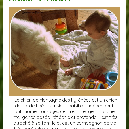
Le chien de Montagne des Pyrénées est un chien
de garde fidèle, sensible, paisible, indépendant,
autonome, courageux et très intelligent. Il a une
intelligence posée, réfléchie et profonde. Il est très
attaché à sa famille et est un compagnon de vie
très agréable pour qui sait le comprendre. Il sait