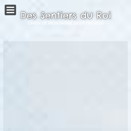
Des Sentiers du Roi
CHIEN DE MONTAGNE DES PYRENEES